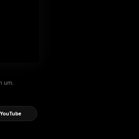
ch um.
YouTube