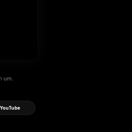
ch um.
YouTube