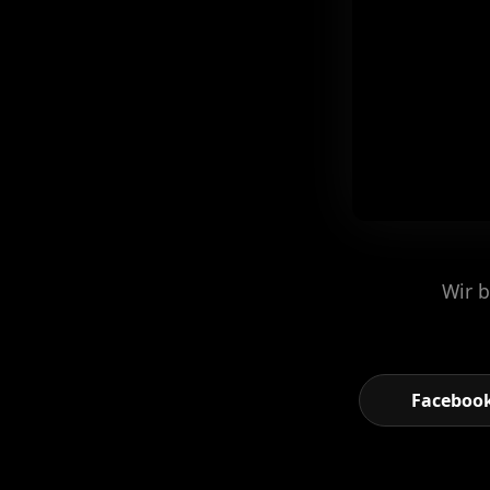
Wir b
Faceboo